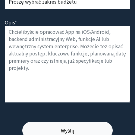
Opis*