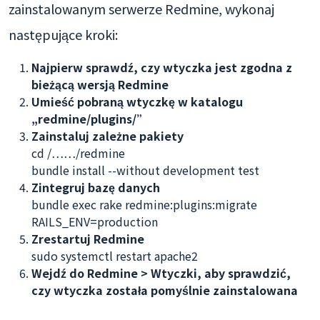
zainstalowanym serwerze Redmine, wykonaj
następujące kroki:
Najpierw sprawdź, czy wtyczka jest zgodna z
bieżącą wersją Redmine
Umieść pobraną wtyczkę w katalogu
„redmine/plugins/”
Zainstaluj zależne pakiety
cd /……/redmine
bundle install --without development test
Zintegruj bazę danych
bundle exec rake redmine:plugins:migrate
RAILS_ENV=production
Zrestartuj Redmine
sudo systemctl restart apache2
Wejdź do Redmine > Wtyczki, aby sprawdzić,
czy wtyczka została pomyślnie zainstalowana