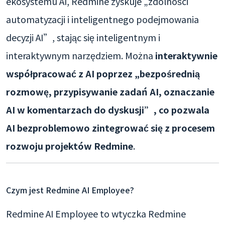
ekosystemu AI, Redmine zyskuje „zdolności
automatyzacji i inteligentnego podejmowania
decyzji AI”, stając się inteligentnym i
interaktywnym narzędziem. Można
interaktywnie
współpracować z AI poprzez „bezpośrednią
rozmowę, przypisywanie zadań AI, oznaczanie
AI w komentarzach do dyskusji”, co pozwala
AI bezproblemowo zintegrować się z procesem
rozwoju projektów Redmine
.
Czym jest Redmine AI Employee?
Redmine AI Employee to wtyczka Redmine