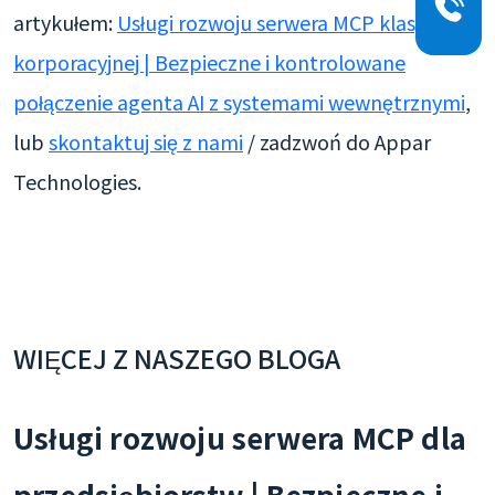
artykułem:
Usługi rozwoju serwera MCP klasy
korporacyjnej | Bezpieczne i kontrolowane
połączenie agenta AI z systemami wewnętrznymi
,
lub
skontaktuj się z nami
/ zadzwoń do Appar
Technologies.
WIĘCEJ Z NASZEGO BLOGA
Usługi rozwoju serwera MCP dla
przedsiębiorstw | Bezpieczne i