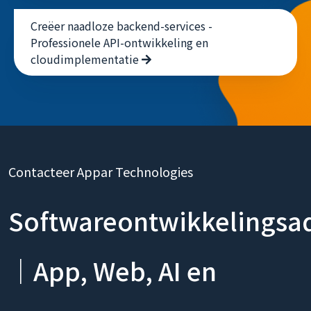
Creëer naadloze backend-services -
Professionele API-ontwikkeling en
cloudimplementatie
Contacteer Appar Technologies
Softwareontwikkelingsa
｜App, Web, AI en