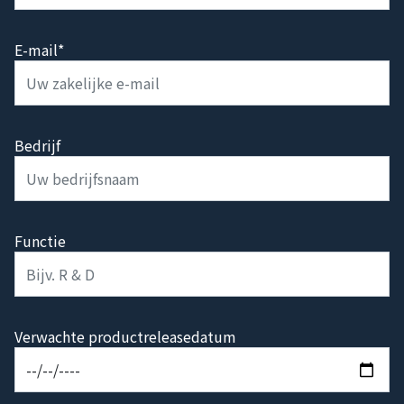
E-mail*
Bedrijf
Functie
Verwachte productreleasedatum