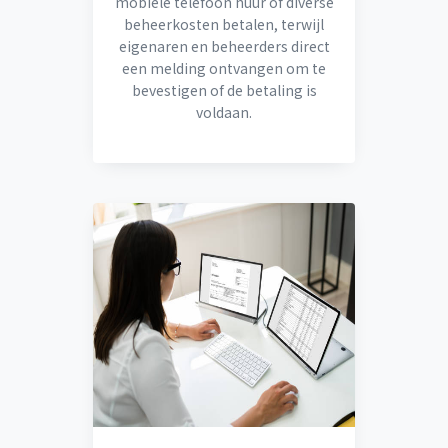
mobiele telefoon huur of diverse
beheerkosten betalen, terwijl
eigenaren en beheerders direct
een melding ontvangen om te
bevestigen of de betaling is
voldaan.