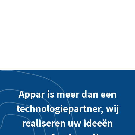
Interactieve App van Taoyuan International
Airport - Backend Systeemintegratie
Appar is meer dan een
technologiepartner, wij
realiseren uw ideeën