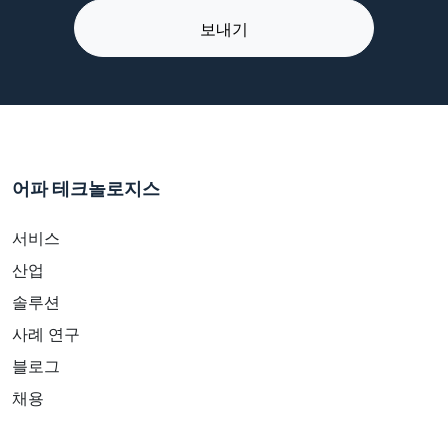
어파 테크놀로지스
서비스
산업
솔루션
사례 연구
블로그
채용