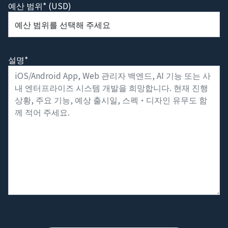
예산 범위* (USD)
설명*