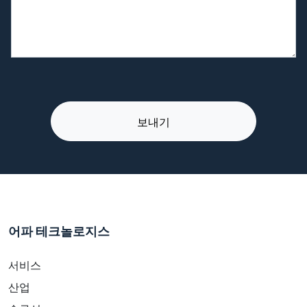
어파 테크놀로지스
서비스
산업