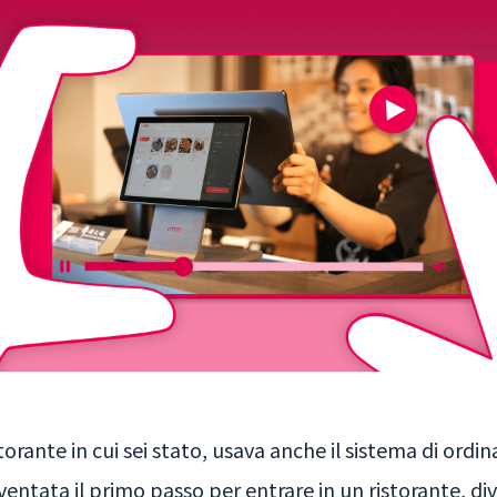
storante in cui sei stato, usava anche il sistema di ord
diventata il primo passo per entrare in un ristorante,