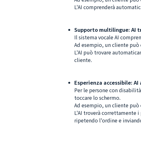
L'AI comprenderà automatica
Supporto multilingue: AI t
Il sistema vocale AI compren
Ad esempio, un cliente può d
L'AI può trovare automaticame
cliente.
Esperienza accessibile: AI 
Per le persone con disabilit
toccare lo schermo.
Ad esempio, un cliente può ch
L'AI troverà correttamente i p
ripetendo l'ordine e inviand