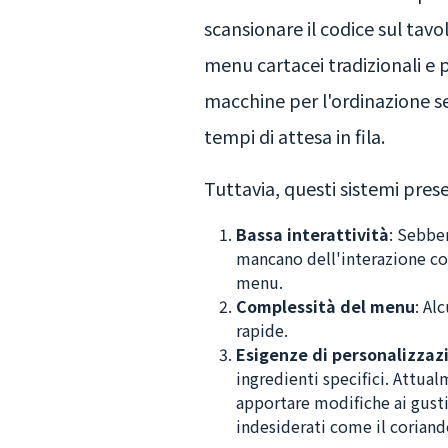
scansionare il codice sul tavo
menu cartacei tradizionali e 
macchine per l'ordinazione sel
tempi di attesa in fila.
Tuttavia, questi sistemi pres
Bassa interattività
: Sebben
mancano dell'interazione con
menu.
Complessità del menu
: Al
rapide.
Esigenze di personalizzaz
ingredienti specifici. Attua
apportare modifiche ai gusti 
indesiderati come il coriand