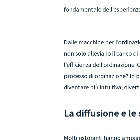
fondamentale dell'esperienza 
Dalle macchine per l'ordinazio
non solo alleviano il carico 
l'efficienza dell'ordinazione.
processo di ordinazione? In pa
diventare più intuitiva, dive
La diffusione e le
Molti ristoranti hanno ampia