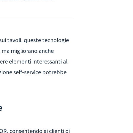
 sui tavoli, queste tecnologie
o, ma migliorano anche
gere elementi interessanti al
nazione self-service potrebbe
e
R, consentendo ai clienti di