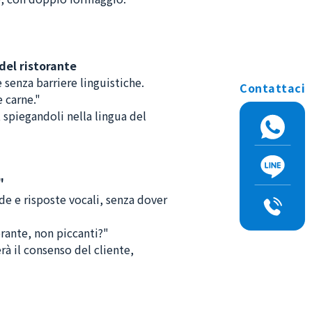
del ristorante
 senza barriere linguistiche.
Contattaci
 carne."
, spiegandoli nella lingua del
"
de e risposte vocali, senza dover
orante, non piccanti?"
erà il consenso del cliente,