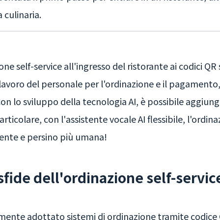
culinaria.
ne self-service all'ingresso del ristorante ai codici QR
di lavoro del personale per l'ordinazione e il pagament
 Con lo sviluppo della tecnologia AI, è possibile aggiun
rticolare, con l'assistente vocale AI flessibile, l'ordi
rtente e persino più umana!
 sfide dell'ordinazione self-servic
mente adottato sistemi di ordinazione tramite codice Q