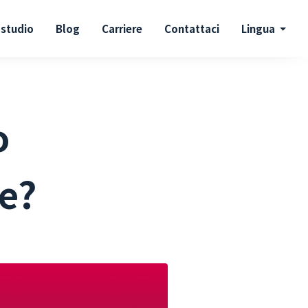
 studio
Blog
Carriere
Contattaci
Lingua
o
ce?