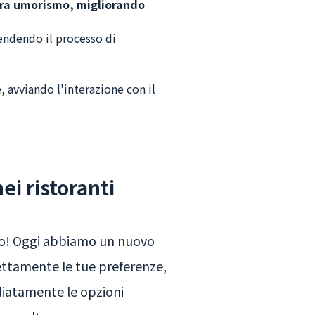
stra umorismo, migliorando
rendendo il processo di
, avviando l'interazione con il
ei ristoranti
nuto! Oggi abbiamo un nuovo
direttamente le tue preferenze,
diatamente le opzioni