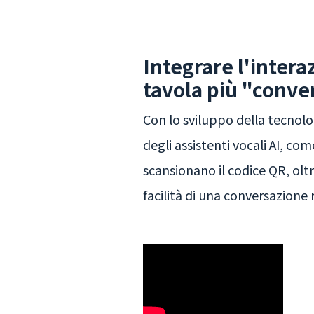
Integrare l'intera
tavola più "conve
Con lo sviluppo della tecnolo
degli assistenti vocali AI, co
scansionano il codice QR, olt
facilità di una conversazione 