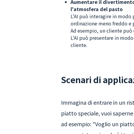
Aumentare il divertimento
l'atmosfera del pasto
L'AI può interagire in modo p
ordinazione meno freddo e p
Ad esempio, un cliente può ch
L'AI può presentare in modo v
cliente.
Scenari di applica
Immagina di entrare in un ris
piatto speciale, vuoi saperne 
ad esempio: "Voglio un piatt