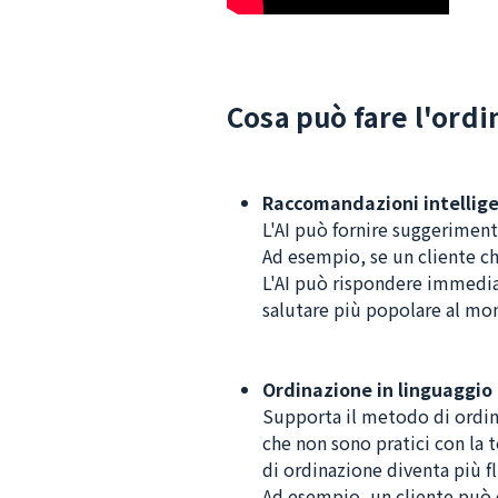
Cosa può fare l'ordi
Raccomandazioni intelligen
L'AI può fornire suggerimenti
Ad esempio, se un cliente ch
L'AI può rispondere immediat
salutare più popolare al m
Ordinazione in linguaggio
Supporta il metodo di ordina
che non sono pratici con la t
di ordinazione diventa più f
Ad esempio, un cliente può 