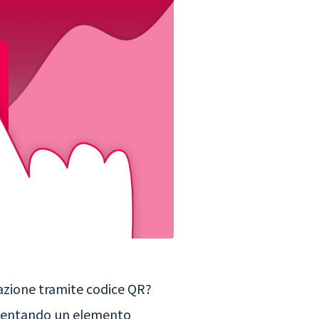
inazione tramite codice QR?
 diventando un elemento