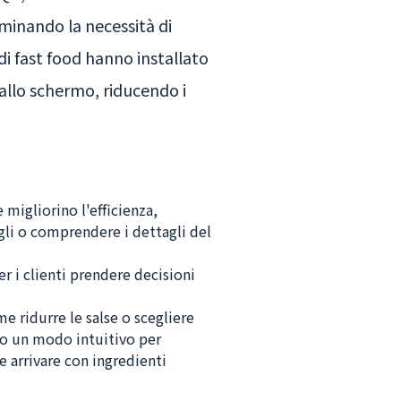
iminando la necessità di
di fast food hanno installato
dallo schermo, riducendo i
migliorino l'efficienza,
igli o comprendere i dettagli del
r i clienti prendere decisioni
ome ridurre le salse o scegliere
no un modo intuitivo per
e arrivare con ingredienti