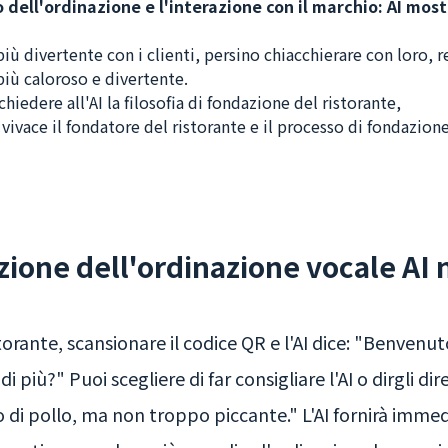
 dell'ordinazione e l'interazione con il marchio: AI mo
iù divertente con i clienti, persino chiacchierare con loro, 
iù caloroso e divertente.
iedere all'AI la filosofia di fondazione del ristorante,
ivace il fondatore del ristorante e il processo di fondazione
zione dell'ordinazione vocale AI n
torante, scansionare il codice QR e l'AI dice: "Benve
di più?" Puoi scegliere di far consigliare l'AI o dirgli 
o di pollo, ma non troppo piccante." L'AI fornirà imme