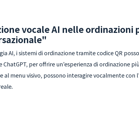
zione vocale AI nelle ordinazioni 
rsazionale"
gia AI, i sistemi di ordinazione tramite codice QR poss
me ChatGPT, per offrire un'esperienza di ordinazione più
re al menu visivo, possono interagire vocalmente con l'
reale.