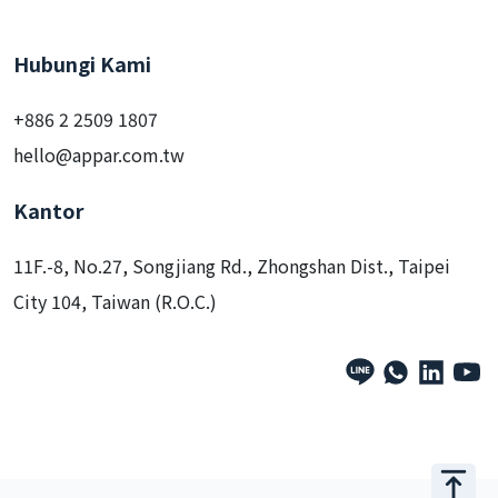
Hubungi Kami
+886 2 2509 1807
hello@appar.com.tw
Kantor
11F.-8, No.27, Songjiang Rd., Zhongshan Dist., Taipei
City 104, Taiwan (R.O.C.)