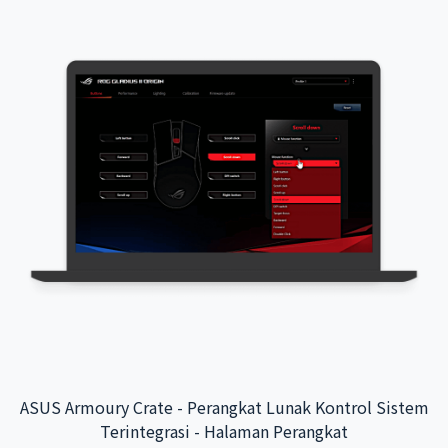
Aplikasi Interaktif Bandara Internasional Taoyuan -
Integrasi Sistem Backend