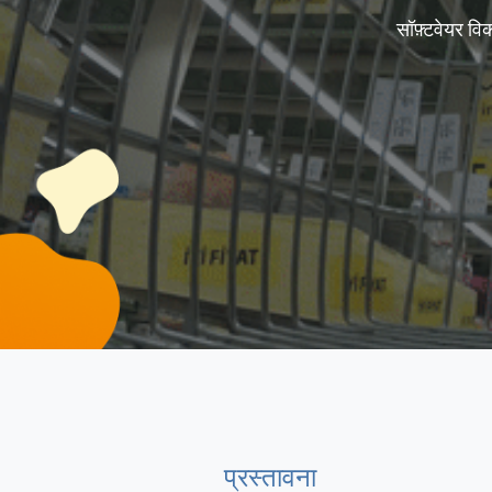
सॉफ़्टवेयर वि
प्रस्तावना