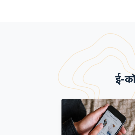
ई-कॉम