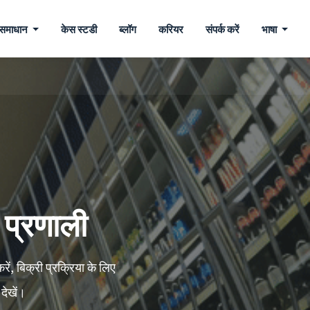
समाधान
केस स्टडी
ब्लॉग
करियर
संपर्क करें
भाषा
न प्रणाली
ें, बिक्री प्रक्रिया के लिए
 देखें।