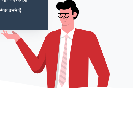
सिक बनने दें!