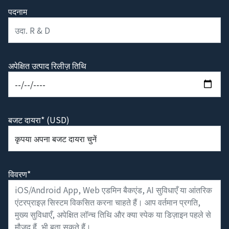
पदनाम
अपेक्षित उत्पाद रिलीज़ तिथि
बजट दायरा* (USD)
विवरण*