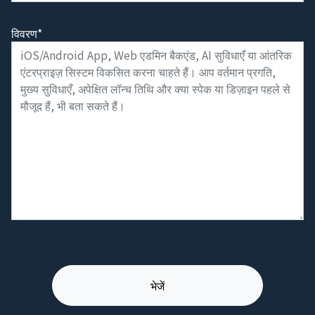
विवरण*