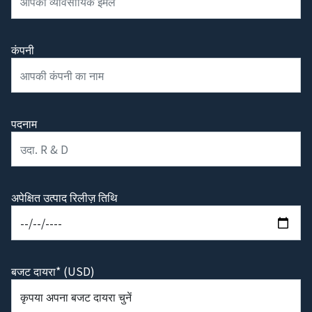
कंपनी
पदनाम
अपेक्षित उत्पाद रिलीज़ तिथि
बजट दायरा* (USD)