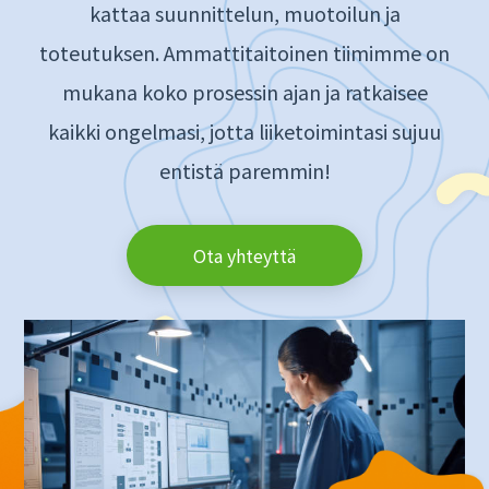
kattaa suunnittelun, muotoilun ja
toteutuksen. Ammattitaitoinen tiimimme on
mukana koko prosessin ajan ja ratkaisee
kaikki ongelmasi, jotta liiketoimintasi sujuu
entistä paremmin!
Ota yhteyttä