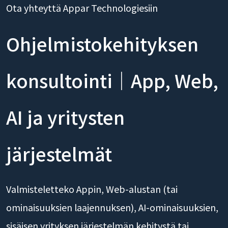
Ota yhteyttä Appar Technologiesiin
Ohjelmistokehityksen
konsultointi｜App, Web,
AI ja yritysten
järjestelmät
Valmisteletteko Appin, Web-alustan (tai
ominaisuuksien laajennuksen), AI-ominaisuuksien,
sisäisen yrityksen järjestelmän kehitystä tai