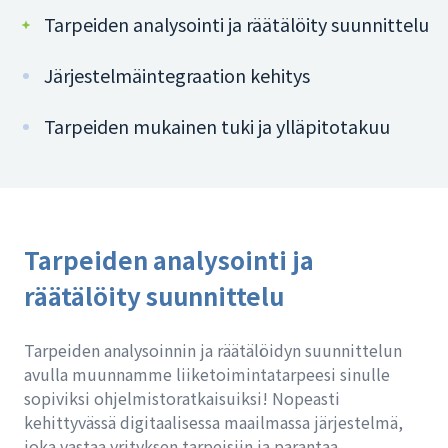
Tarpeiden analysointi ja räätälöity suunnittelu
Järjestelmäintegraation kehitys
Tarpeiden mukainen tuki ja ylläpitotakuu
Tarpeiden analysointi ja
räätälöity suunnittelu
Tarpeiden analysoinnin ja räätälöidyn suunnittelun
avulla muunnamme liiketoimintatarpeesi sinulle
sopiviksi ohjelmistoratkaisuiksi! Nopeasti
kehittyvässä digitaalisessa maailmassa järjestelmä,
joka vastaa yrityksen tarpeisiin ja parantaa