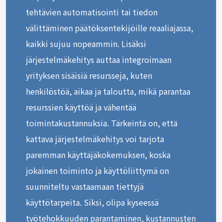
tehtävien automatisointi tai tiedon
välittäminen päätöksentekijöille reaaliajassa,
kaikki sujuu nopeammin. Lisäksi
järjestelmäkehitys auttaa integroimaan
yrityksen sisäisiä resursseja, kuten
henkilöstöä, aikaa ja taloutta, mikä parantaa
resurssien käyttöä ja vähentää
toimintakustannuksia. Tärkeintä on, että
kattava järjestelmäkehitys voi tarjota
paremman käyttäjäkokemuksen, koska
jokainen toiminto ja käyttöliittymä on
suunniteltu vastaamaan tiettyjä
käyttötarpeita. Siksi, olipa kyseessä
työtehokkuuden parantaminen, kustannusten