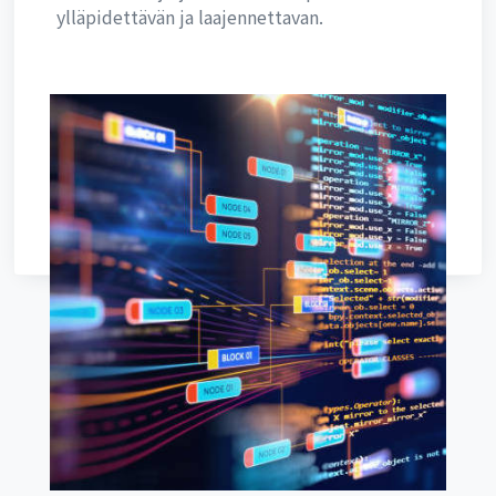
ylläpidettävän ja laajennettavan.