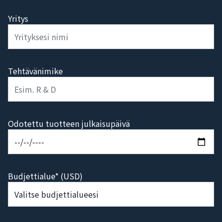
Yritys
Tehtävänimike
Odotettu tuotteen julkaisupäivä
Budjettialue* (USD)