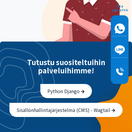
Ota
yhteyttä
Tutustu suositeltuihin
palveluihimme!
Python Django
Sisällönhallintajärjestelmä (CMS) - Wagtail