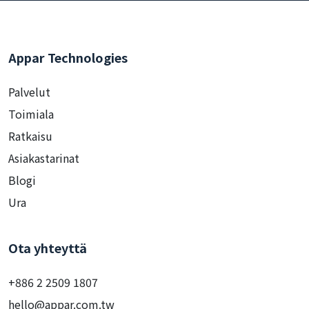
Appar Technologies
Palvelut
Toimiala
Ratkaisu
Asiakastarinat
Blogi
Ura
Ota yhteyttä
+886 2 2509 1807
hello@appar.com.tw