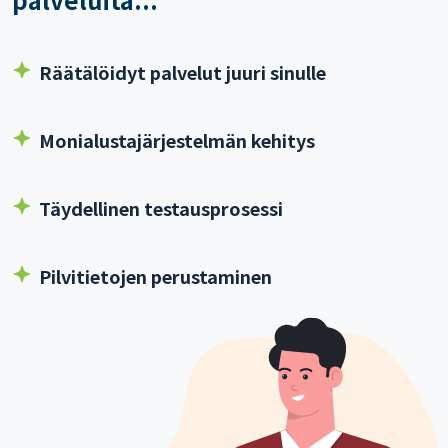
Räätälöidyt palvelut juuri sinulle
Monialustajärjestelmän kehitys
Täydellinen testausprosessi
Pilvitietojen perustaminen