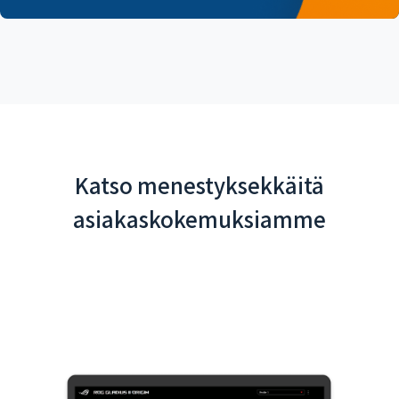
Katso menestyksekkäitä
asiakaskokemuksiamme