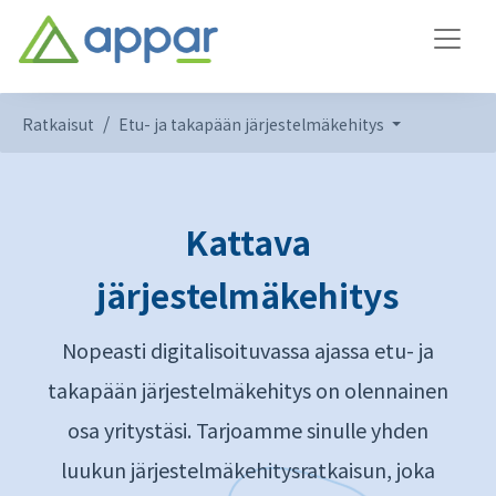
Ratkaisut
Etu- ja takapään järjestelmäkehitys
Kattava
järjestelmäkehitys
Nopeasti digitalisoituvassa ajassa etu- ja
takapään järjestelmäkehitys on olennainen
osa yritystäsi. Tarjoamme sinulle yhden
luukun järjestelmäkehitysratkaisun, joka