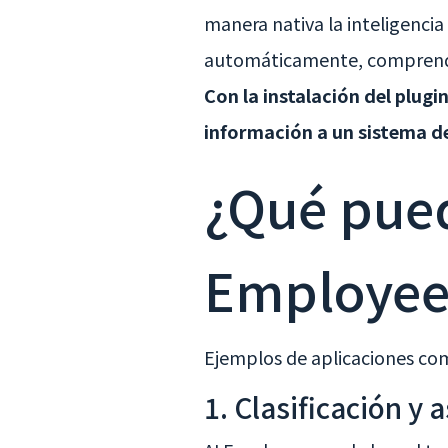
manera nativa la inteligencia
automáticamente, comprender
Con la instalación del plug
información a un sistema de
¿Qué pue
Employee
Ejemplos de aplicaciones co
1. Clasificación y