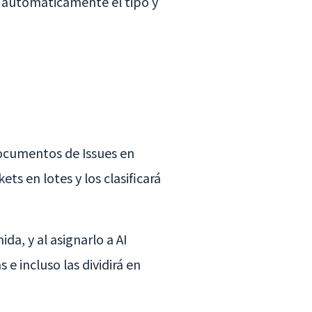
r automáticamente el tipo y
documentos de Issues en
ts en lotes y los clasificará
a, y al asignarlo a AI
e incluso las dividirá en