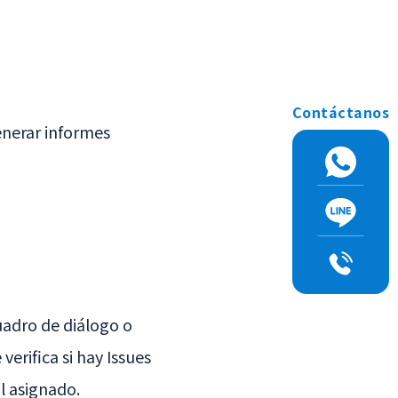
Contáctanos
generar informes
uadro de diálogo o
erifica si hay Issues
l asignado.