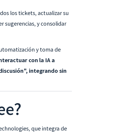
os los tickets, actualizar su
er sugerencias, y consolidar
automatización y toma de
nteractuar con la IA a
 discusión", integrando sin
ee?
chnologies, que integra de