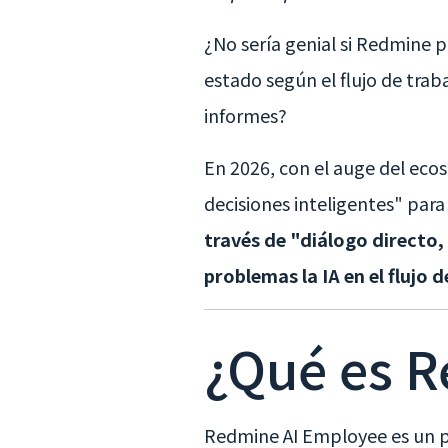
¿No sería genial si Redmine pu
estado según el flujo de traba
informes?
En 2026, con el auge del eco
decisiones inteligentes" para
través de "diálogo directo, 
problemas la IA en el flujo
¿Qué es 
Redmine AI Employee es un p