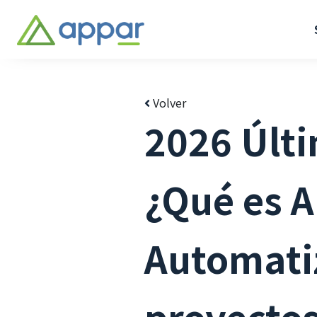
Volver
2026 Últ
¿Qué es 
Automatiz
proyectos