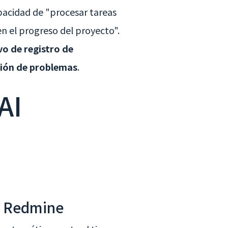
apacidad de "procesar tareas
 el progreso del proyecto".
vo de registro de
ción de problemas
.
AI
en Redmine