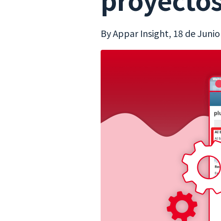
By Appar Insight,
18 de Junio