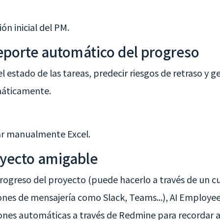
ón inicial del PM.
eporte automático del progreso
l estado de las tareas, predecir riesgos de retraso y 
áticamente.
zar manualmente Excel.
oyecto amigable
rogreso del proyecto (puede hacerlo a través de un c
es de mensajería como Slack, Teams...), AI Employee v
iones automáticas a través de Redmine para recordar a