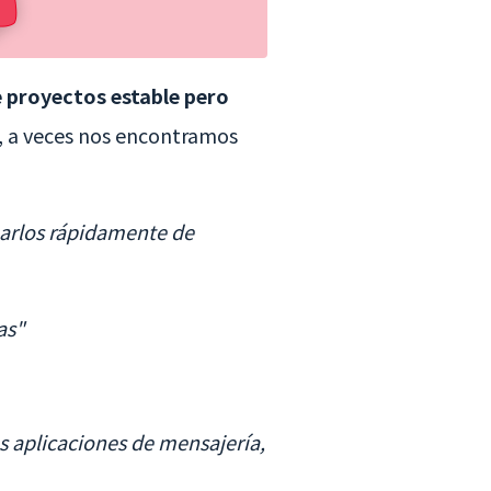
 proyectos estable pero
, a veces nos encontramos
gnarlos rápidamente de
as"
s aplicaciones de mensajería,