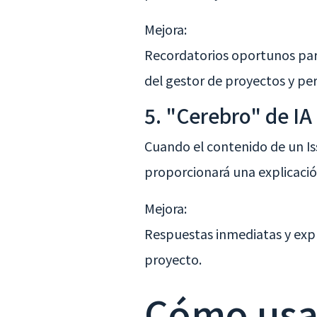
Mejora:
Recordatorios oportunos para 
del gestor de proyectos y per
5. "Cerebro" de IA 
Cuando el contenido de un Is
proporcionará una explicació
Mejora:
Respuestas inmediatas y expl
proyecto.
Cómo usa