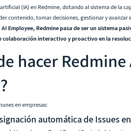
 artificial (IA) en Redmine, dotando al sistema de la c
 contenido, tomar decisiones, gestionar y avanzar en
in AI Employee, Redmine pasa de ser un sistema pasi
 colaboración interactivo y proactivo en la resolu
de hacer Redmine 
?
munes en empresas:
 asignación automática de Issues 