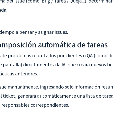
ma del Issue (como: Bug / Tarea / Queja...), determina
ada.
tiempo a pensar y asignar Issues.
composición automática de tareas
es de problemas reportados por clientes o QA (como 
 pantalla) directamente a la IA, que creará nuevos ticke
cticas anteriores.
sue manualmente, ingresando solo información resumid
ticket, generará automáticamente una lista de tareas 
s responsables correspondientes.