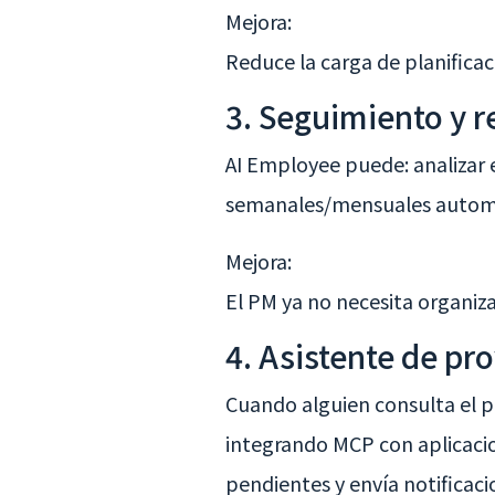
Mejora:
Reduce la carga de planificaci
3. Seguimiento y r
AI Employee puede: analizar e
semanales/mensuales autom
Mejora:
El PM ya no necesita organi
4. Asistente de pr
Cuando alguien consulta el p
integrando MCP con aplicacion
pendientes y envía notificac