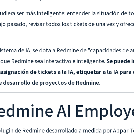
diera ser más inteligente: entender la situación de tod
jo pasado, revisar todos los tickets de una vez y ofrec
sistema de IA, se dota a Redmine de "capacidades de 
 que Redmine sea interactivo e inteligente.
Se puede i
asignación de tickets a la IA, etiquetar a la IA para
 de desarrollo de proyectos de Redmine
.
Redmine AI Employ
lugin de Redmine desarrollado a medida por Appar Te