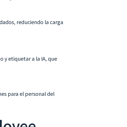
idados, reduciendo la carga
y etiquetar a la IA, que
es para el personal del
loyee