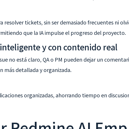
resolver tickets, sin ser demasiado frecuentes ni olv
mitiendo que la IA impulse el progreso del proyecto.
inteligente y con contenido real
sue no está claro, QA o PM pueden dejar un comentario 
n más detallada y organizada.
icaciones organizadas, ahorrando tiempo en discusion
r Redmine AI Emp