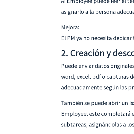
AI Employee puede leer el te
asignarlo a la persona adecu
Mejora:
El PM ya no necesita dedicar 
2. Creación y des
Puede enviar datos original
word, excel, pdf o capturas de
adecuadamente según las prá
También se puede abrir un Is
Employee, este completará el 
subtareas, asignándolas a lo