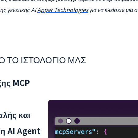
ης γενετικής AI
Appar Technologies
για να κλείσετε μια
Ο ΤΟ ΙΣΤΟΛΟΓΙΟ ΜΑΣ
ξης MCP
αλής και
η AI Agent