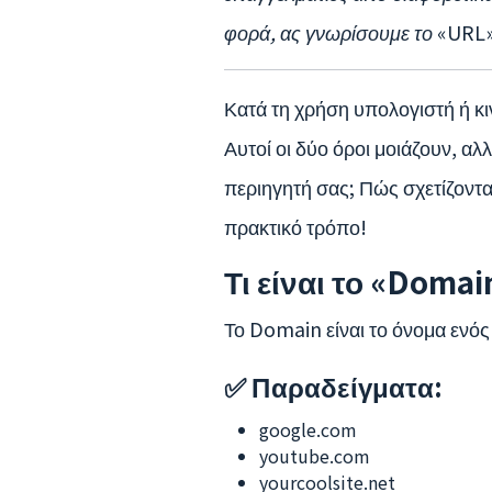
φορά, ας γνωρίσουμε το
«URL»
Κατά τη χρήση υπολογιστή ή κ
Αυτοί οι δύο όροι μοιάζουν, α
περιηγητή σας; Πώς σχετίζοντα
πρακτικό τρόπο!
Τι είναι το «Domai
Το Domain είναι το όνομα ενός
✅ Παραδείγματα:
google.com
youtube.com
yourcoolsite.net