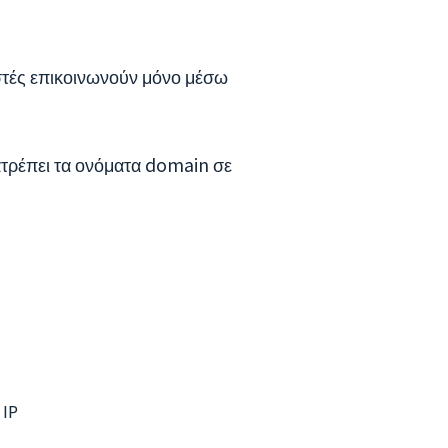
στές επικοινωνούν μόνο μέσω
τρέπει τα ονόματα domain σε
 IP