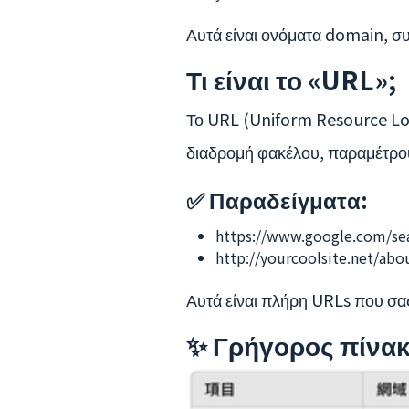
Αυτά είναι ονόματα domain, συ
Τι είναι το «URL»;
Το URL (Uniform Resource Loc
διαδρομή φακέλου, παραμέτρου
✅ Παραδείγματα:
https://www.google.com/se
http://yourcoolsite.net/ab
Αυτά είναι πλήρη URLs που σας
✨ Γρήγορος πίνακ