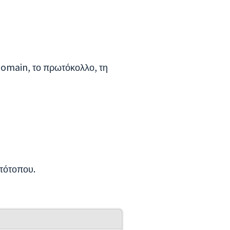
domain, το πρωτόκολλο, τη
στότοπου.