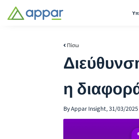
Υπ
Πίσω
Διεύθυνση
η διαφορ
By Appar Insight,
31/03/2025