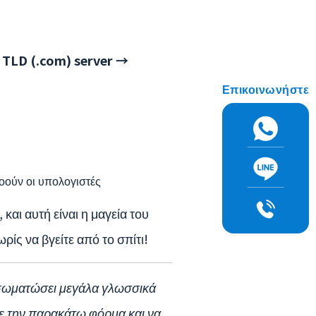
 TLD (.com) server →
Επικοινωνήστε
οούν οι υπολογιστές
αι αυτή είναι η μαγεία του
ίς να βγείτε από το σπίτι!
ενσωματώσει μεγάλα γλωσσικά
τε την παρακάτω φόρμα και να