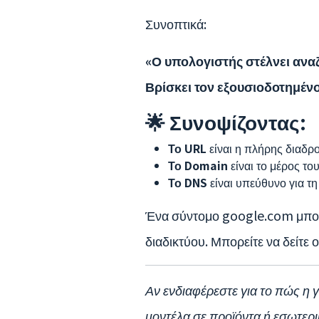
Συνοπτικά:
«Ο υπολογιστής στέλνει ανα
Βρίσκει τον εξουσιοδοτημέν
🌟 Συνοψίζοντας:
Το URL
είναι η πλήρης διαδρο
Το Domain
είναι το μέρος τ
Το DNS
είναι υπεύθυνο για τ
Ένα σύντομο google.com μπορεί
διαδικτύου. Μπορείτε να δείτε
Αν ενδιαφέρεστε για το πώς η 
μοντέλα σε προϊόντα ή εσωτερ