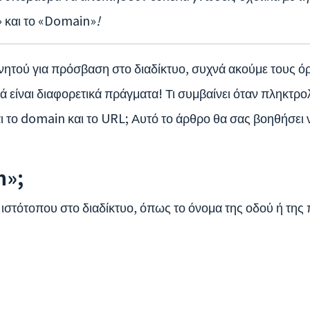
 και το «Domain»
!
ινητού για πρόσβαση στο διαδίκτυο, συχνά ακούμε τους 
λλά είναι διαφορετικά πράγματα! Τι συμβαίνει όταν πληκτ
ι το domain και το URL; Αυτό το άρθρο θα σας βοηθήσει 
n»;
 ιστότοπου στο διαδίκτυο, όπως το όνομα της οδού ή της 