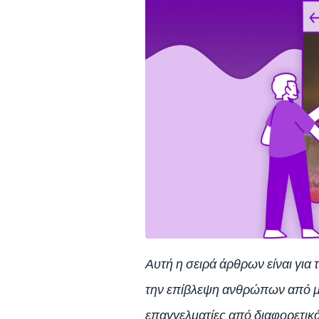
Αυτή η σειρά άρθρων είναι γι
την επίβλεψη ανθρώπων από με
επαγγελματίες από διαφορετικ