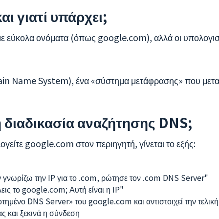
και γιατί υπάρχει;
ε εύκολα ονόματα (όπως google.com), αλλά οι υπολογι
main Name System), ένα «σύστημα μετάφρασης» που μετα
 η διαδικασία αναζήτησης DNS;
ογείτε google.com στον περιηγητή, γίνεται το εξής:
ν γνωρίζω την IP για το .com, ρώτησε τον .com DNS Server"
εις το google.com; Αυτή είναι η IP"
οτημένο DNS Server» του google.com και αντιστοιχεί την τελική
ας και ξεκινά η σύνδεση