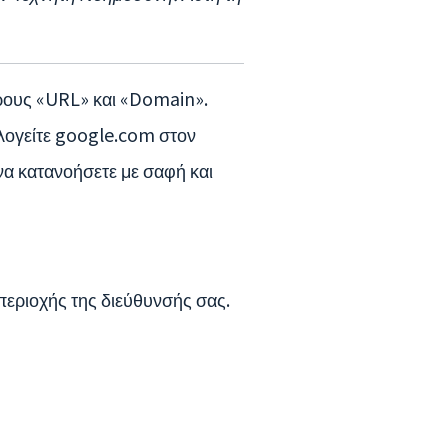
όρους «URL» και «Domain».
ρολογείτε google.com στον
να κατανοήσετε με σαφή και
περιοχής της διεύθυνσής σας.